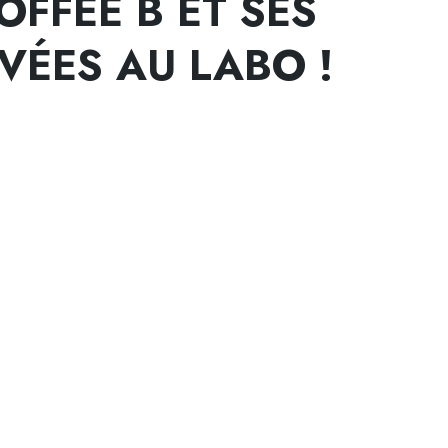
OFFEE B ET SES
VÉES AU LABO !