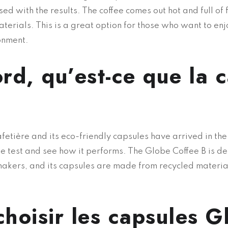
d with the results. The coffee comes out hot and full of 
erials. This is a great option for those who want to enjo
onment.
rd, qu’est-ce que la c
etière and its eco-friendly capsules have arrived in the
he test and see how it performs. The Globe Coffee B is 
 makers, and its capsules are made from recycled material
choisir les capsules G