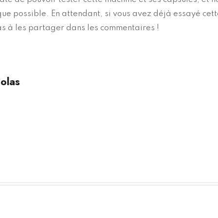
que possible. En attendant, si vous avez déjà essayé cett
as à les partager dans les commentaires !
olas