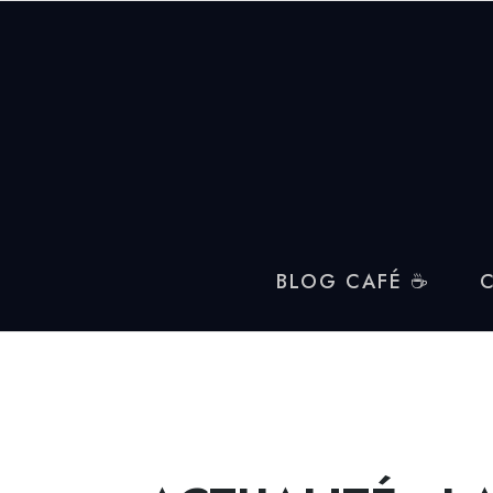
BLOG CAFÉ ☕
C