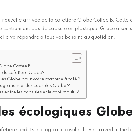
a nouvelle arrivée de la cafetière Globe Coffee B. Cette 
e contiennent pas de capsule en plastique. Grâce à son s
 elle va répondre à tous vos besoins au quotidien!
Globe Coffee B
ue la cafetière Globe?
ules Globe pour votre machine à café ?
age manuel des capsules Globe ?
es entre les capsules et le café moulu ?
les écologiques Glob
etière and its ecological capsules have arrived in the la