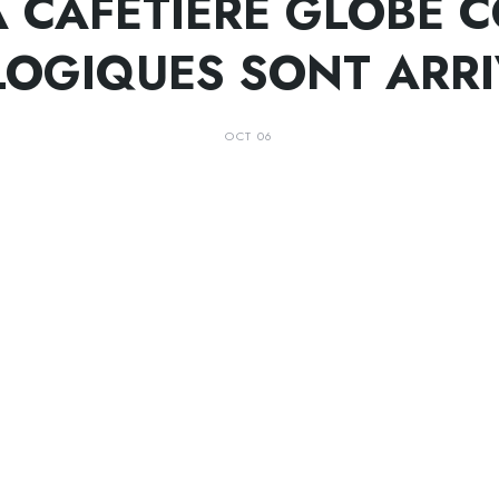
A CAFETIÈRE GLOBE C
OGIQUES SONT ARRI
OCT 06