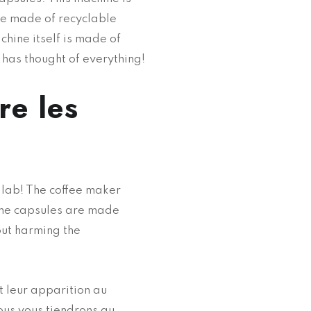
are made of recyclable
chine itself is made of
B has thought of everything!
re les
 lab! The coffee maker
the capsules are made
out harming the
t leur apparition au
ous vous tiendrons au