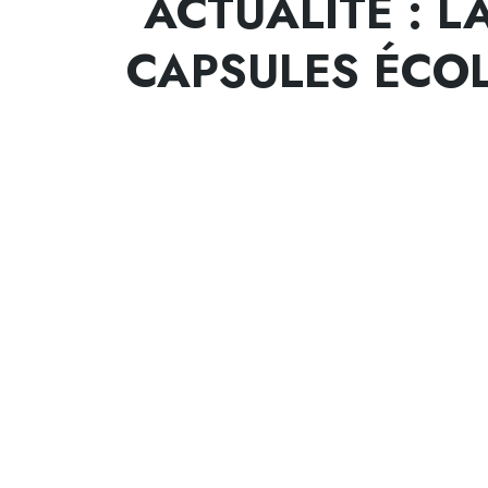
ACTUALITÉ : L
CAPSULES ÉCOL