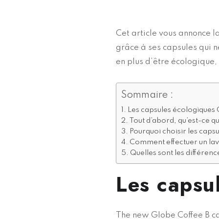
Cet article vous annonce l
grâce à ses capsules qui n
en plus d’être écologique,
Sommaire :
Les capsules écologiques 
Tout d’abord, qu’est-ce q
Pourquoi choisir les caps
Comment effectuer un lav
Quelles sont les différenc
Les capsu
The new Globe Coffee B caf